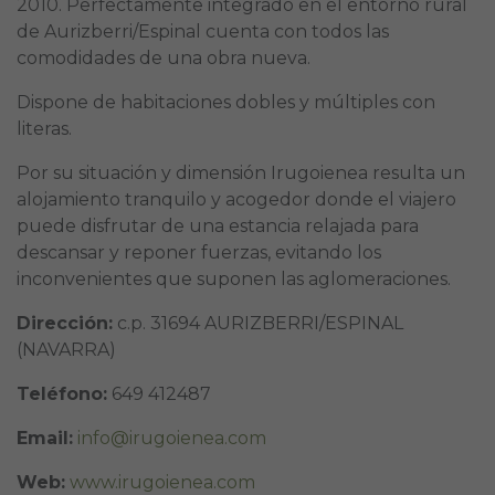
2010. Perfectamente integrado en el entorno rural
de Aurizberri/Espinal cuenta con todos las
comodidades de una obra nueva.
Dispone de habitaciones dobles y múltiples con
literas.
Por su situación y dimensión Irugoienea resulta un
alojamiento tranquilo y acogedor donde el viajero
puede disfrutar de una estancia relajada para
descansar y reponer fuerzas, evitando los
inconvenientes que suponen las aglomeraciones.
Dirección:
c.p. 31694 AURIZBERRI/ESPINAL
(NAVARRA)
Teléfono:
649 412487
Email:
info@irugoienea.com
Web:
www.irugoienea.com